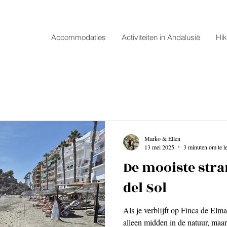
Accommodaties
Activiteiten in Andalusië
Hik
Marko & Ellen
13 mei 2025
3 minuten om te l
De mooiste stra
del Sol
Als je verblijft op Finca de Elma 
alleen midden in de natuur, maar ben je in ongevee