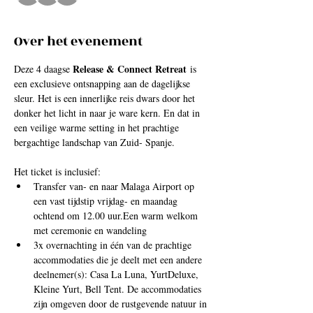
Over het evenement
Release & Connect Retreat 
Deze 4 daagse 
is 
een exclusieve ontsnapping aan de dagelijkse 
sleur. Het is een innerlijke reis dwars door het 
donker het licht in naar je ware kern. En dat in 
een veilige warme setting in het prachtige 
bergachtige landschap van Zuid- Spanje.

Het ticket is inclusief:
Transfer van- en naar Malaga Airport op 
een vast tijdstip vrijdag- en maandag 
ochtend om 12.00 uur.Een warm welkom 
met ceremonie en wandeling
3x overnachting in één van de prachtige 
accommodaties die je deelt met een andere 
deelnemer(s): Casa La Luna, YurtDeluxe, 
Kleine Yurt, Bell Tent. De accommodaties 
zijn omgeven door de rustgevende natuur in 