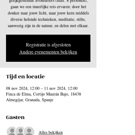
gelijkgestemde avonturiers (max. 8 personen),
gaan we een innerlijke reis ervaren: door het
donker naar jouw licht, naar jouw kern middels
diverse helende technieken, meditatie, stilte,
aanwezig zijn in de natuur, en delen met elkaar.
Registratie is afgesloten
Andere evenementen bekijken
Tijd en locatie
08 nov 2024, 12:00 – 11 nov 2024, 12:00
Finca de Elma, Cortijo Maurán Bajo, 18438
Almegíjar, Granada, Spanje
Gasten
Alles bekijken