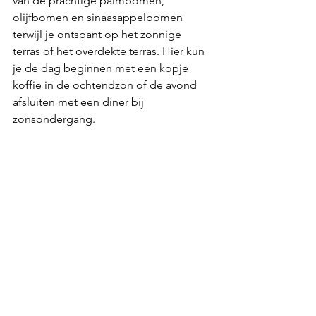
van de prachtige palmbomen, 
olijfbomen en sinaasappelbomen 
terwijl je ontspant op het zonnige 
terras of het overdekte terras. Hier kun 
je de dag beginnen met een kopje 
koffie in de ochtendzon of de avond 
afsluiten met een diner bij 
zonsondergang.