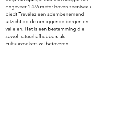
ongeveer 1.476 meter boven zeeniveau 
biedt Trevélez een adembenemend 
uitzicht op de omliggende bergen en 
valleien. Het is een bestemming die 
zowel natuurliefhebbers als 
cultuurzoekers zal betoveren.