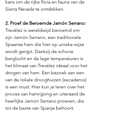
kans om de rijke flora en fauna van de 
Sierra Nevada te ontdekken.
2. Proef de Beroemde Jamón Serrano:
Trevélez is wereldwijd beroemd om 
zijn Jamón Serrano, een traditionele 
Spaanse ham die hier op unieke wijze 
wordt gerijpt. Dankzij de schone 
berglucht en de lage temperaturen is 
het klimaat van Trevélez ideaal voor het 
drogen van ham. Een bezoek aan een 
van de lokale drooghuizen (secaderos) 
is een must. Hier kun je leren over het 
proces van hamrijping en uiteraard de 
heerlijke Jamón Serrano proeven, die 
tot de beste van Spanje behoort.