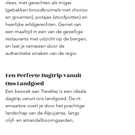
vlees, met gerechten als migas 
(gebakken broodkruimels met chorizo 
en groenten), potajes (stoofpotten) en 
heerlijke wildgerechten. Geniet van 
een maaltijd in een van de gezellige 
restaurants met uitzicht op de bergen, 
en laat je verrassen door de 
authentieke smaken van de regio.
Een Perfecte Dagtrip vanuit 
Ons Landgoed
Een bezoek aan Trevélez is een ideale 
dagtrip vanuit ons landgoed. De rit 
ernaartoe voert je door het prachtige 
landschap van de Alpujarras, langs 
olijf- en amandelboomgaarden, 
pittoreske dorpjes en 
adembenemende uitzichten. Eenmaal 