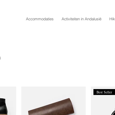
Accommodaties
Activiteiten in Andalusië
Hik
n
Best Seller