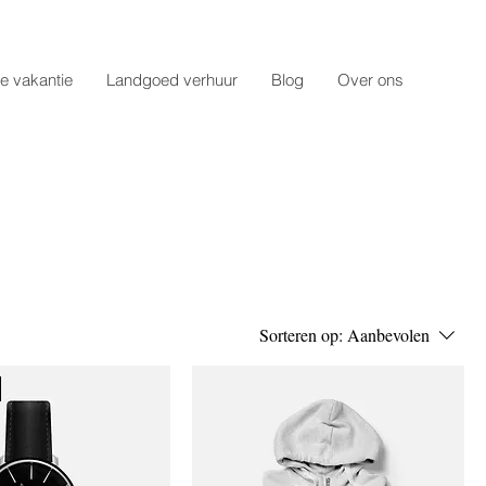
e vakantie
Landgoed verhuur
Blog
Over ons
Sorteren op:
Aanbevolen